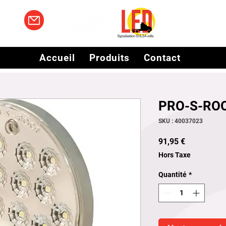
Accueil
Produits
Contact
PRO-S-RO
SKU : 40037023
Prix
91,95 €
Hors Taxe
Quantité
*