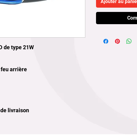
Ajouter au panie
Com
ED de type 21W
 feu arrière
 de livraison