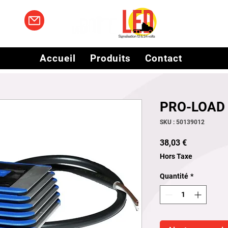
Accueil
Produits
Contact
PRO-LOAD
SKU : 50139012
Prix
38,03 €
Hors Taxe
Quantité
*