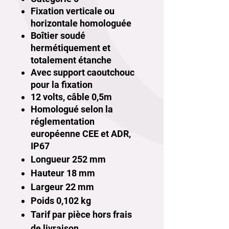
Fixation verticale ou
horizontale homologuée
Boîtier soudé
hermétiquement et
totalement étanche
Avec support caoutchouc
pour la fixation
12 volts, câble 0,5m
Homologué selon la
réglementation
européenne CEE et ADR,
IP67
Longueur 252 mm
Hauteur 18 mm
Largeur 22 mm
Poids 0,102
kg
Tarif par pièce hors frais
de livraison