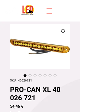
SKU : 40026721
PRO-CAN XL 40
026 721
Prix
54,46 €