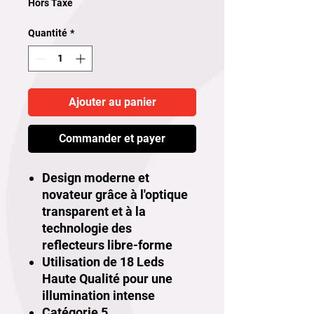
Hors Taxe
Quantité
*
Ajouter au panier
Commander et payer
Design moderne et
novateur grâce à l'optique
transparent et à la
technologie des
reflecteurs libre-forme
Utilisation de 18 Leds
Haute Qualité pour une
illumination intense
Catégorie 5