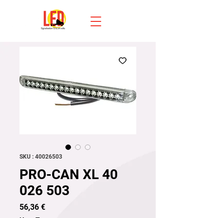
SKU : 40026503
PRO-CAN XL 40
026 503
Prix
56,36 €